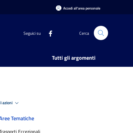
Accedi all'area personale
Seguici su
Cerca
Tutti gli argomenti
i azioni
Aree Tematiche
Trasporti Eccezionali