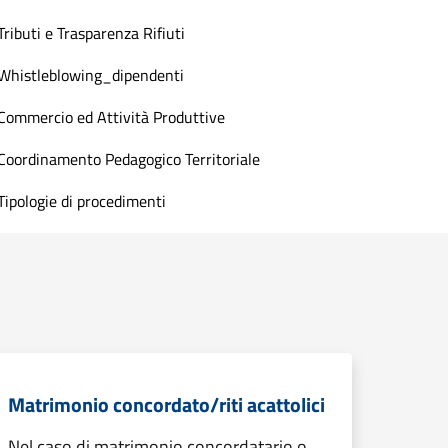
Tributi e Trasparenza Rifiuti
Whistleblowing_dipendenti
Commercio ed Attività Produttive
Coordinamento Pedagogico Territoriale
Tipologie di procedimenti
Matrimonio concordato/riti acattolici
Nel caso di matrimonio concordatario o