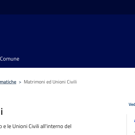
il Comune
ematiche
>
Matrimoni ed Unioni Civili
Ved
i
e le Unioni Civili all'interno del