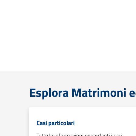
Esplora Matrimoni ed
Casi particolari
Tutte le informazioni riguardanti i casi