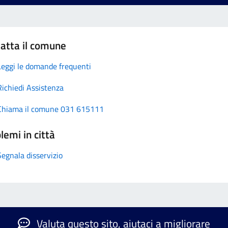
atta il comune
Leggi le domande frequenti
Richiedi Assistenza
Chiama il comune 031 615111
lemi in città
Segnala disservizio
Valuta questo sito, aiutaci a migliorare