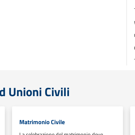
 Unioni Civili
Matrimonio Civile
La celebrazione del matrimonio deve