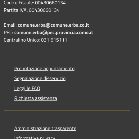
Codice Fiscale: 00430660134
Partita IVA: 00430660134
Email:
comune.erba@comune.erba.co.it
PEC:
comune.erba@pec.provincia.como.it
Centralino Unico: 031 615111
Prenotazione appuntamento
Segnalazione disservizio
Leggi le FAQ
Richiesta assistenza
Amministrazione trasparente
Informativa privacy