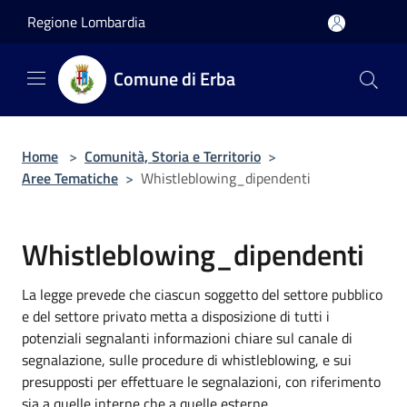
Salta al contenuto principale
Regione Lombardia
Comune di Erba
Home
>
Comunità, Storia e Territorio
>
Aree Tematiche
>
Whistleblowing_dipendenti
Whistleblowing_dipendenti
La legge prevede che ciascun soggetto del settore pubblico
e del settore privato metta a disposizione di tutti i
potenziali segnalanti informazioni chiare sul canale di
segnalazione, sulle procedure di whistleblowing, e sui
presupposti per effettuare le segnalazioni, con riferimento
sia a quelle interne che a quelle esterne.