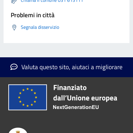
Chiama il comune 031 615111
Problemi in città
Segnala disservizio
Valuta questo sito, aiutaci a migliorare