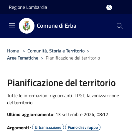
Salta al contenuto principale
Regione Lombardia
Comune di Erba
Home
>
Comunità, Storia e Territorio
>
Aree Tematiche
>
Pianificazione del territorio
Pianificazione del territorio
Tutte le informazioni riguardanti il PGT, la zonizzazzione
del territorio..
Ultimo aggiornamento
: 13 settembre 2024, 08:12
Argomenti
:
Urbanizzazione
Piano di sviluppo