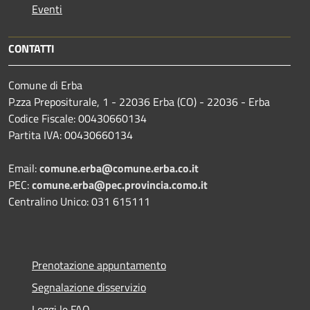
Eventi
CONTATTI
Comune di Erba
P.zza Prepositurale, 1 - 22036 Erba (CO) - 22036 - Erba
Codice Fiscale: 00430660134
Partita IVA: 00430660134
Email:
comune.erba@comune.erba.co.it
PEC:
comune.erba@pec.provincia.como.it
Centralino Unico: 031 615111
Prenotazione appuntamento
Segnalazione disservizio
Leggi le FAQ