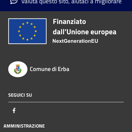
Valuta questo sito, aiutaci a migliorare
Comune di Erba
SEGUICI SU
Facebook
AMMINISTRAZIONE