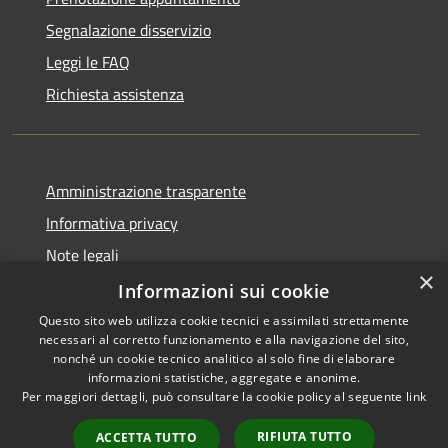
Segnalazione disservizio
Leggi le FAQ
Richiesta assistenza
Amministrazione trasparente
Informativa privacy
Note legali
×
Dichiarazione di accessibilità
Informazioni sui cookie
Questo sito web utilizza cookie tecnici e assimilati strettamente
necessari al corretto funzionamento e alla navigazione del sito,
nonché un cookie tecnico analitico al solo fine di elaborare
informazioni statistiche, aggregate e anonime.
RSS
Copyright © 2026 • Comune di
Per maggiori dettagli, può consultare la cookie policy al seguente
link
Accessibilità
Erba • Powered by
Privacy
Municipium
Accesso
•
RIFIUTA TUTTO
ACCETTA TUTTO