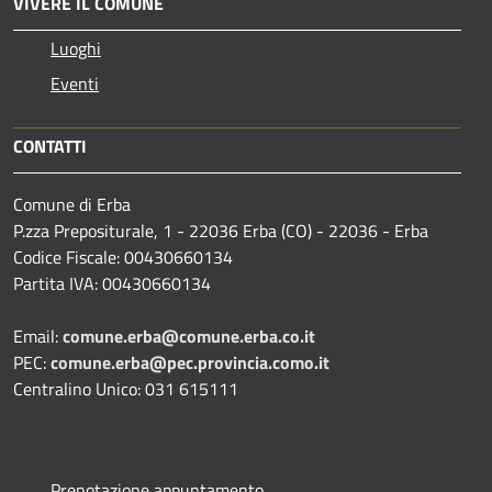
VIVERE IL COMUNE
Luoghi
Eventi
CONTATTI
Comune di Erba
P.zza Prepositurale, 1 - 22036 Erba (CO) - 22036 - Erba
Codice Fiscale: 00430660134
Partita IVA: 00430660134
Email:
comune.erba@comune.erba.co.it
PEC:
comune.erba@pec.provincia.como.it
Centralino Unico: 031 615111
Prenotazione appuntamento