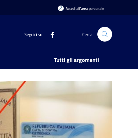
Accedi all'area personale
Seguici su
Cerca
Tutti gli argomenti