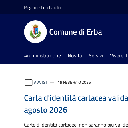
Salta al contenuto principale
Regione Lombardia
Comune di Erba
Amministrazione
Novità
Servizi
Vivere 
AVVISI
19 FEBBRAIO 2026
Carta d'identità cartacea valida
agosto 2026
Carte d’identità cartacee: non saranno più valid