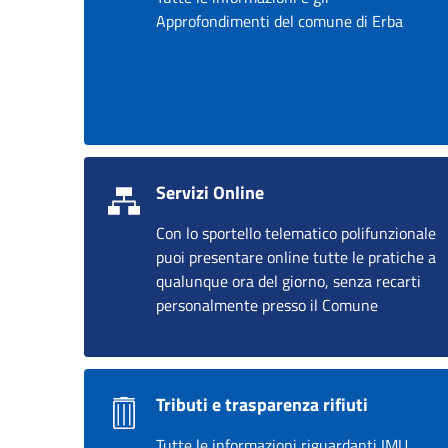
Approfondimenti del comune di Erba
Servizi Online
Con lo sportello telematico polifunzionale
puoi presentare online tutte le pratiche a
qualunque ora del giorno, senza recarti
personalmente presso il Comune
Tributi e trasparenza rifiuti
Tutte le informazioni riguardanti IMU,