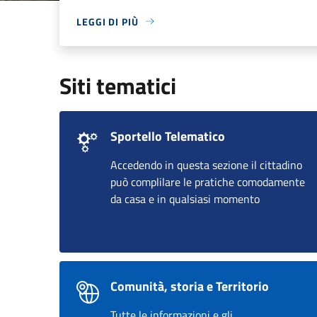
LEGGI DI PIÙ
Siti tematici
Sportello Telematico
Accedendo in questa sezione il cittadino
può complilare le pratiche comodamente
da casa e in qualsiasi momento
Comunità, storia e Territorio
Tutte le informazioni e gli