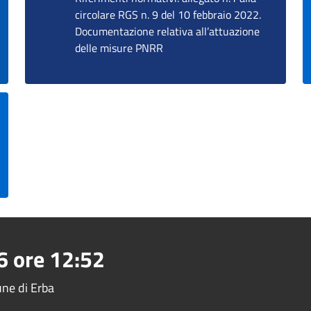
circolare RGS n. 9 del 10 febbraio 2022.
Documentazione relativa all’attuazione
delle misure PNRR
6
ore
12:52
une di Erba