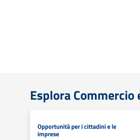
Esplora Commercio e
Opportunità per i cittadini e le
imprese