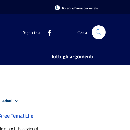
Accedi all'area personale
Seguici su
Cerca
Tutti gli argomenti
i azioni
Aree Tematiche
Trasporti Eccezionali