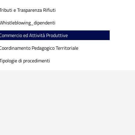
Tributi e Trasparenza Rifiuti
Whistleblowing_dipendenti
Commercio ed Attività Produttive
Coordinamento Pedagogico Territoriale
Tipologie di procedimenti