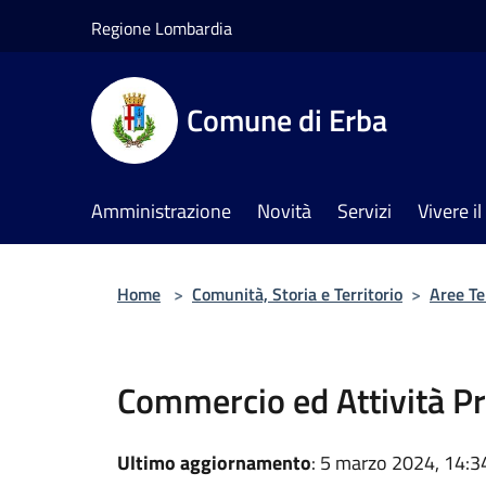
Salta al contenuto principale
Regione Lombardia
Comune di Erba
Amministrazione
Novità
Servizi
Vivere 
Home
>
Comunità, Storia e Territorio
>
Aree T
Commercio ed Attività Pr
Ultimo aggiornamento
: 5 marzo 2024, 14:3