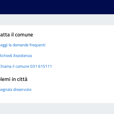
atta il comune
Leggi le domande frequenti
Richiedi Assistenza
Chiama il comune 031 615111
lemi in città
Segnala disservizio