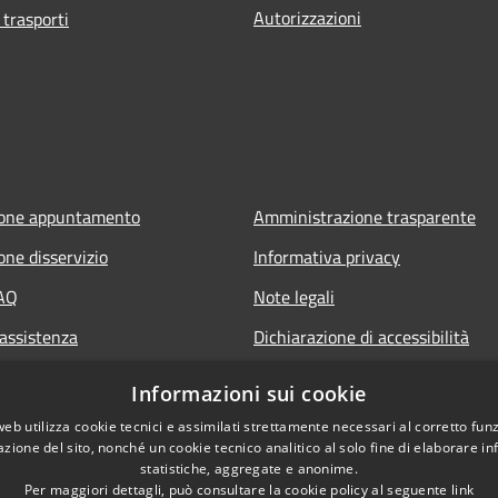
Autorizzazioni
 trasporti
ione appuntamento
Amministrazione trasparente
one disservizio
Informativa privacy
FAQ
Note legali
 assistenza
Dichiarazione di accessibilità
Informazioni sui cookie
web utilizza cookie tecnici e assimilati strettamente necessari al corretto fu
azione del sito, nonché un cookie tecnico analitico al solo fine di elaborare i
statistiche, aggregate e anonime.
Per maggiori dettagli, può consultare la cookie policy al seguente
link