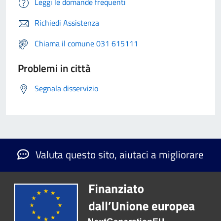
Leggi le domande frequenti
Richiedi Assistenza
Chiama il comune 031 615111
Problemi in città
Segnala disservizio
Valuta questo sito, aiutaci a migliorare