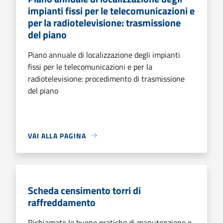
impianti fissi per le telecomunicazioni e
per la radiotelevisione: trasmissione
del piano
Piano annuale di localizzazione degli impianti
fissi per le telecomunicazioni e per la
radiotelevisione: procedimento di trasmissione
del piano
VAI ALLA PAGINA
Scheda censimento torri di
raffreddamento
Richiamate le buone pratiche di manutenzione e