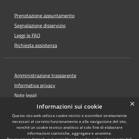
Prenotazione appuntamento
Segnalazione disservizio
Leggi le FAQ
Richiesta assistenza
Amministrazione trasparente
Informativa privacy
Note legali
×
Dichiarazione di accessibilità
Informazioni sui cookie
Questo sito web utilizza cookie tecnici e assimilati strettamente
necessari al corretto funzionamento e alla navigazione del sito,
nonché un cookie tecnico analitico al solo fine di elaborare
informazioni statistiche, aggregate e anonime.
RSS
Copyright © 2026 • Comune di