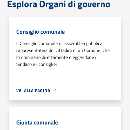
Esplora Organi di governo
Consiglio comunale
Il Consiglio comunale è l'assemblea pubblica
rappresentativa dei cittadini di un Comune, che
lo nominano direttamente eleggendone il
Sindaco e i consiglieri
VAI ALLA PAGINA
Giunta comunale