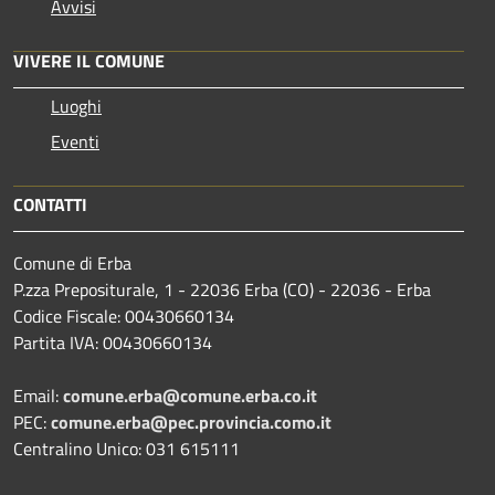
Avvisi
VIVERE IL COMUNE
Luoghi
Eventi
CONTATTI
Comune di Erba
P.zza Prepositurale, 1 - 22036 Erba (CO) - 22036 - Erba
Codice Fiscale: 00430660134
Partita IVA: 00430660134
Email:
comune.erba@comune.erba.co.it
PEC:
comune.erba@pec.provincia.como.it
Centralino Unico: 031 615111