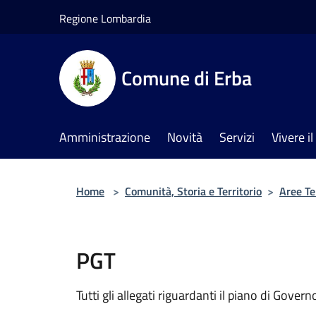
Salta al contenuto principale
Regione Lombardia
Comune di Erba
Amministrazione
Novità
Servizi
Vivere 
Home
>
Comunità, Storia e Territorio
>
Aree T
PGT
Tutti gli allegati riguardanti il piano di Govern