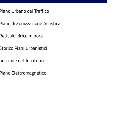
Piano Urbano del Traffico
Piano di Zonizzazione Acustica
Reticolo idrico minore
Storico Piani Urbanistici
Gestione del Territorio
Piano Elettromagnetico