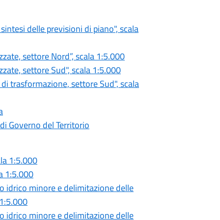
ntesi delle previsioni di piano", scala
zzate, settore Nord”, scala 1:5.000
zzate, settore Sud", scala 1:5.000
di trasformazione, settore Sud", scala
a
di Governo del Territorio
ala 1:5.000
la 1:5.000
lo idrico minore e delimitazione delle
 1:5.000
lo idrico minore e delimitazione delle