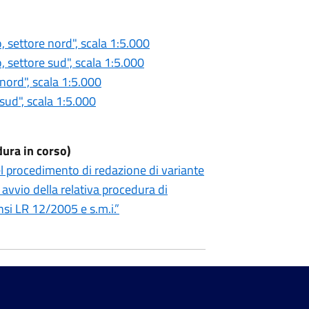
, settore nord", scala 1:5.000
, settore sud", scala 1:5.000
nord", scala 1:5.000
sud", scala 1:5.000
dura in corso)
l procedimento di redazione di variante
 avvio della relativa procedura di
nsi LR 12/2005 e s.m.i.”