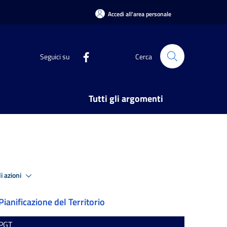
Accedi all'area personale
Seguici su
Cerca
Tutti gli argomenti
i azioni
Pianificazione del Territorio
PGT