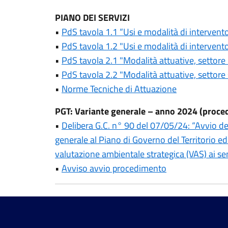
PIANO DEI SERVIZI
•
PdS tavola 1.1 “Usi e modalità di intervento
•
PdS tavola 1.2 "Usi e modalità di intervento
•
PdS tavola 2.1 "Modalità attuative, settore 
•
PdS tavola 2.2 "Modalità attuative, settore 
•
Norme Tecniche di Attuazione
PGT: Variante generale – anno 2024 (proce
•
Delibera G.C. n° 90 del 07/05/24: “Avvio de
generale al Piano di Governo del Territorio ed
valutazione ambientale strategica (VAS) ai se
•
Avviso avvio procedimento