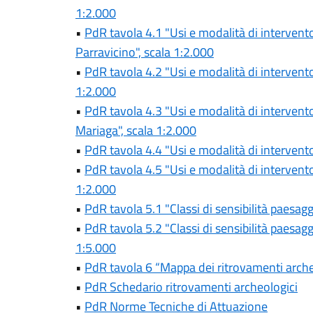
1:2.000
•
PdR tavola 4.1 "Usi e modalità di intervento
Parravicino", scala 1:2.000
•
PdR tavola 4.2 "Usi e modalità di intervento
1:2.000
•
PdR tavola 4.3 "Usi e modalità di intervento
Mariaga", scala 1:2.000
•
PdR tavola 4.4 "Usi e modalità di intervento.
•
PdR tavola 4.5 "Usi e modalità di intervento.
1:2.000
•
PdR tavola 5.1 "Classi di sensibilità paesagg
•
PdR tavola 5.2 "Classi di sensibilità paesagg
1:5.000
•
PdR tavola 6 “Mappa dei ritrovamenti arche
•
PdR Schedario ritrovamenti archeologici
•
PdR Norme Tecniche di Attuazione