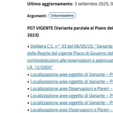
Ultimo aggiornamento
: 3 settembre 2025, 
Argomenti
:
Urbanizzazione
PGT VIGENTE (Variante parziale al Piano dei
2023)
•
Delibera C.C. n° 33 del 06/05/25: “Variante 
delle Regole del vigente Piano di Governo del
controdeduzioni alle osservazioni e approvazio
LR. 12/2005”
•
Localizzazione aree oggetto di Variante – 
•
Localizzazione aree oggetto di Variante – 
•
Localizzazione aree Osservazioni e Pareri 
•
Localizzazione aree oggetto di Variante – 
•
Localizzazione aree oggetto di Variante –
•
Localizzazione aree Osservazioni e Pareri 