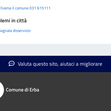
Chiama il comune 031 615111
lemi in città
Segnala disservizio
Valuta questo sito, aiutaci a migliorare
Comune di Erba