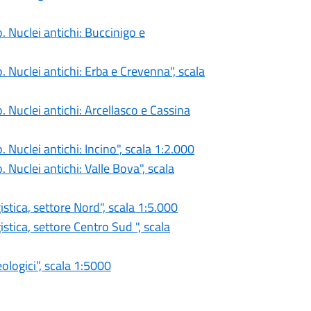
. Nuclei antichi: Buccinigo e
. Nuclei antichi: Erba e Crevenna", scala
. Nuclei antichi: Arcellasco e Cassina
 Nuclei antichi: Incino", scala 1:2.000
 Nuclei antichi: Valle Bova", scala
istica, settore Nord", scala 1:5.000
istica, settore Centro Sud ", scala
ologici”, scala 1:5000