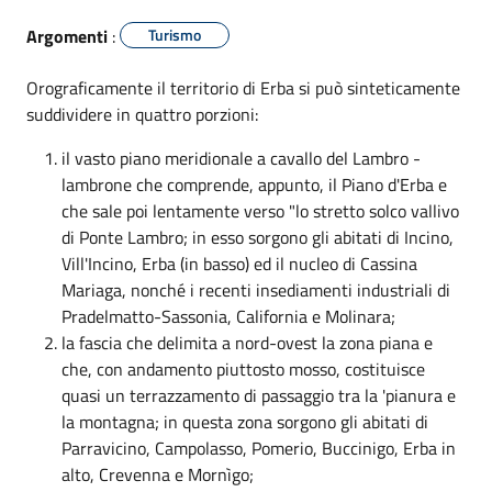
Argomenti
:
Turismo
Orograficamente il territorio di Erba si può sinteticamente
suddividere in quattro porzioni:
il vasto piano meridionale a cavallo del Lambro -
lambrone che comprende, appunto, il Piano d'Erba e
che sale poi lentamente verso "lo stretto solco vallivo
di Ponte Lambro; in esso sorgono gli abitati di Incino,
Vill'Incino, Erba (in basso) ed il nucleo di Cassina
Mariaga, nonché i recenti insediamenti industriali di
Pradelmatto-Sassonia, California e Molinara;
la fascia che delimita a nord-ovest la zona piana e
che, con andamento piuttosto mosso, costituisce
quasi un terrazzamento di passaggio tra la 'pianura e
la montagna; in questa zona sorgono gli abitati di
Parravicino, Campolasso, Pomerio, Buccinigo, Erba in
alto, Crevenna e Mornìgo;