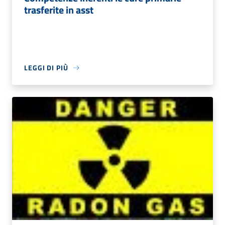
trasferite in asst
LEGGI DI PIÙ