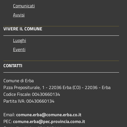
Comunicati
Avvisi
VIVERE IL COMUNE
Luoghi
Eventi
CONTATTI
Comune di Erba
P.zza Prepositurale, 1 - 22036 Erba (CO) - 22036 - Erba
Codice Fiscale: 00430660134
Partita IVA: 00430660134
Email:
comune.erba@comune.erba.co.it
PEC:
comune.erba@pec.provincia.como.it