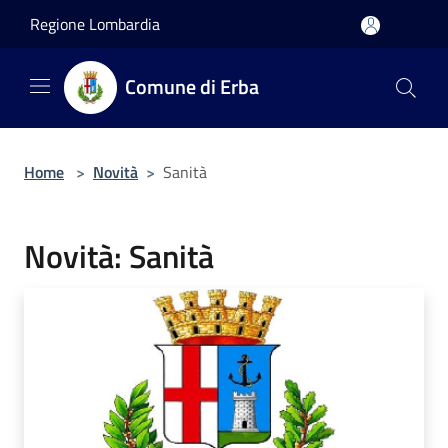
Salta al contenuto principale
Regione Lombardia
Comune di Erba
Home
>
Novità
>
Sanità
Novità: Sanità