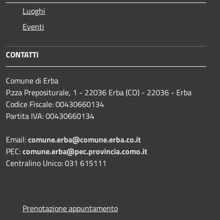
Luoghi
Eventi
CONTATTI
Comune di Erba
P.zza Prepositurale, 1 - 22036 Erba (CO) - 22036 - Erba
Codice Fiscale: 00430660134
Partita IVA: 00430660134
Email:
comune.erba@comune.erba.co.it
PEC:
comune.erba@pec.provincia.como.it
Centralino Unico: 031 615111
Prenotazione appuntamento