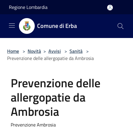
Salta al contenuto principale
Regione Lombardia
Comune di Erba
Home
>
Novità
>
Avvisi
>
Sanità
>
Prevenzione delle allergopatie da Ambrosia
Prevenzione delle
allergopatie da
Ambrosia
Prevenzione Ambrosia