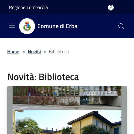
Salta al contenuto principale
Regione Lombardia
Comune di Erba
Home
>
Novità
>
Biblioteca
Novità: Biblioteca