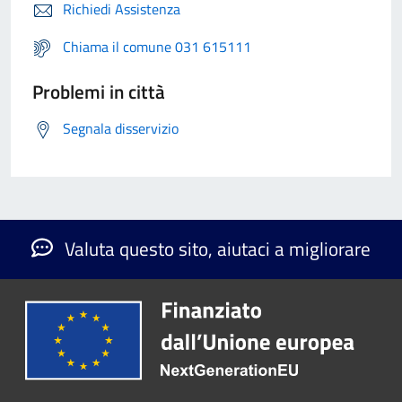
Richiedi Assistenza
Chiama il comune 031 615111
Problemi in città
Segnala disservizio
Valuta questo sito, aiutaci a migliorare