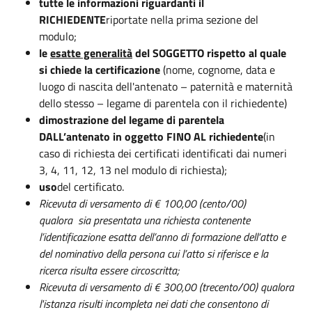
tutte le informazioni riguardanti il
RICHIEDENTE
riportate nella prima sezione del
modulo;
le
esatte generalità
del SOGGETTO rispetto al quale
si chiede la certificazione
(nome, cognome, data e
luogo di nascita dell'antenato – paternità e maternità
dello stesso – legame di parentela con il richiedente)
dimostrazione del legame di parentela
DALL’antenato in oggetto FINO AL richiedente
(in
caso di richiesta dei certificati identificati dai numeri
3, 4, 11, 12, 13 nel modulo di richiesta);
uso
del certificato.
Ricevuta di versamento di € 100,00 (cento/00)
qualora sia presentata una richiesta contenente
l’identificazione esatta dell’anno di formazione dell’atto e
del nominativo della persona cui l’atto si riferisce e la
ricerca risulta es
sere circoscritta;
Ricevuta di versamento di € 300,00 (trecento/00) qualora
l'istanza risulti incompleta nei dati che consentono di