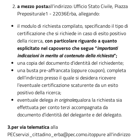
a mezzo posta
all’indirizzo: Ufficio Stato Civile, Piazza
Prepositurale1 - 22036Erba, allegando:
il modulo di richiesta compilato, specificando il tipo di
certificazione che si richiede in caso di esito positivo
della ricerca,
con particolare riguardo a quanto
esplicitato nel capoverso che segue “
importanti
indicazioni in merito al contenuto della richiesta
”;
una copia del documento d’identità del richiedente;
una busta pre-affrancata (oppure coupon), completa
dell’indirizzo presso il quale si desidera ricevere
l’eventuale certificazione scaturente da un esito
positivo della ricerca;
eventuale delega
in originale
qualora la richiesta sia
effettuata per conto terzi accompagnata da
documento d’identità del delegante e del delegato.
3.per via telematica
alla
PECservizi_cittadino_erba@pec.como.itoppure all'indirizzo