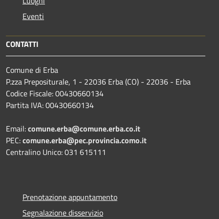
Luoghi
Eventi
CONTATTI
Comune di Erba
P.zza Prepositurale, 1 - 22036 Erba (CO) - 22036 - Erba
Codice Fiscale: 00430660134
Partita IVA: 00430660134
Email:
comune.erba@comune.erba.co.it
PEC:
comune.erba@pec.provincia.como.it
Centralino Unico: 031 615111
Prenotazione appuntamento
Segnalazione disservizio