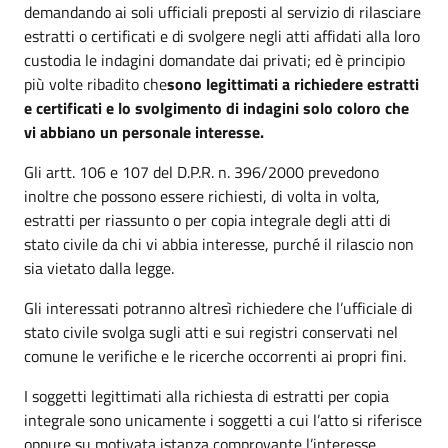
demandando ai soli ufficiali preposti al servizio di rilasciare
estratti o certificati e di svolgere negli atti affidati alla loro
custodia le indagini domandate dai privati; ed è principio
più volte ribadito che
sono legittimati a richiedere estratti
e certificati e lo svolgimento di indagini solo coloro che
vi abbiano un personale interesse.
Gli artt. 106 e 107 del D.P.R. n. 396/2000 prevedono
inoltre che possono essere richiesti, di volta in volta,
estratti per riassunto o per copia integrale degli atti di
stato civile da chi vi abbia interesse, purché il rilascio non
sia vietato dalla legge.
Gli interessati potranno altresì richiedere che l’ufficiale di
stato civile svolga sugli atti e sui registri conservati nel
comune le verifiche e le ricerche occorrenti ai propri fini.
I soggetti legittimati alla richiesta di estratti per copia
integrale sono unicamente i soggetti a cui l’atto si riferisce
oppure su motivata istanza comprovante l’interesse