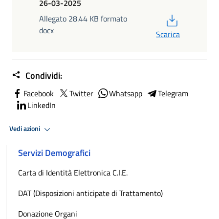
26-03-2025
PDF
Allegato 28.44 KB formato
docx
Scarica
Condividi:
Facebook
Twitter
Whatsapp
Telegram
LinkedIn
Vedi azioni
Servizi Demografici
Carta di Identità Elettronica C.I.E.
DAT (Disposizioni anticipate di Trattamento)
Donazione Organi