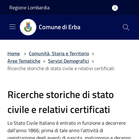
Salta al contenuto principale
Regione Lombardia
Comune di Erba
Home
>
Comunità, Storia e Territorio
>
Aree Tematiche
>
Servizi Demografici
>
Ricerche storiche di stato civile e relativi certificati
Ricerche storiche di stato
civile e relativi certificati
Lo Stato Civile Italiano è entrato in funzione a decorrere
dall’anno 1866; prima di tale anno l’attività di
registrazione degli eventi di nascita, matrimonio e decesso