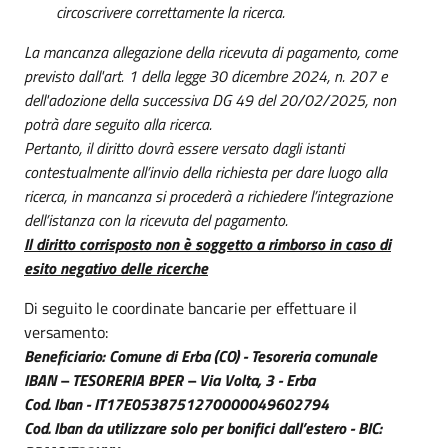
circoscrivere correttamente la ricerca.
La mancanza allegazione della ricevuta di pagamento, come
previsto dall'art. 1 della legge
30 dicembre 2024
, n. 207 e
dell'adozione della successiva DG 49 del
20/02/2025
, non
potrà dare seguito alla ricerca.
Pertanto, il diritto dovrà essere versato dagli istanti
contestualmente all’invio della richiesta per dare luogo alla
ricerca, in mancanza si procederà a richiedere l’integrazione
dell’istanza con la ricevuta del pagamento.
Il diritto corrisposto non è soggetto a rimborso in caso di
esito negativo delle ricerche
Di seguito le coordinate bancarie per effettuare il
versamento:
Beneficiario: Comune di Erba (CO) - Tesoreria comunale
IBAN – TESORERIA BPER – Via Volta, 3 - Erba
Cod. Iban - IT17E0538751270000049602794
Cod. Iban da utilizzare solo per bonifici dall’estero - BIC: