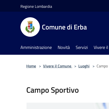
Salta al contenuto principale
Regione Lombardia
Comune di Erba
Amministrazione
Novità
Servizi
Vivere 
Home
>
Vivere il Comune
>
Luoghi
>
Campo 
Campo Sportivo