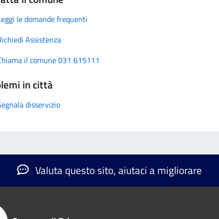
Leggi le domande frequenti
Richiedi Assistenza
Chiama il comune 031 615111
lemi in città
Segnala disservizio
Valuta questo sito, aiutaci a migliorare