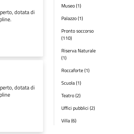
Museo (1)
aperto, dotata di
Palazzo (1)
pline.
Pronto soccorso
(110)
Riserva Naturale
(1)
Roccaforte (1)
Scuola (1)
aperto, dotata di
pline
Teatro (2)
Uffici pubblici (2)
Villa (6)