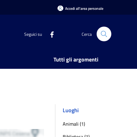
Accedi all'area personale
Seguici su
Cerca
Tutti gli argomenti
Luoghi
Animali (1)
Biblioteca (1)