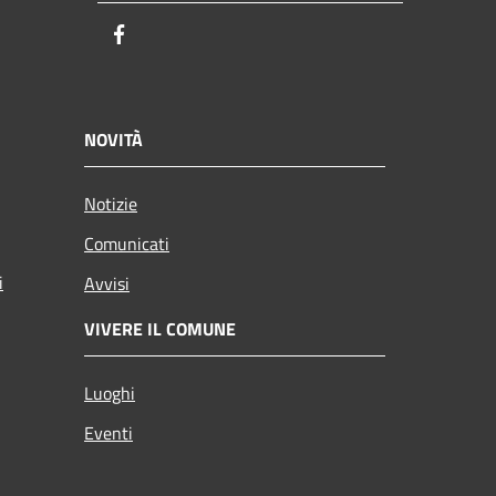
Facebook
NOVITÀ
Notizie
Comunicati
i
Avvisi
VIVERE IL COMUNE
Luoghi
Eventi