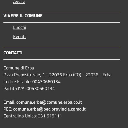
Avvisi
VIVERE IL COMUNE
Luoghi
Eventi
CONTATTI
Comune di Erba
P.zza Prepositurale, 1 - 22036 Erba (CO) - 22036 - Erba
Codice Fiscale: 00430660134
Partita IVA: 00430660134
Email:
comune.erba@comune.erba.co.it
PEC:
comune.erba@pec.provincia.como.it
Centralino Unico: 031 615111