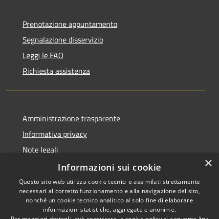
Prenotazione appuntamento
Segnalazione disservizio
Leggi le FAQ
Richiesta assistenza
Amministrazione trasparente
Informativa privacy
Note legali
×
Dichiarazione di accessibilità
Informazioni sui cookie
Questo sito web utilizza cookie tecnici e assimilati strettamente
necessari al corretto funzionamento e alla navigazione del sito,
nonché un cookie tecnico analitico al solo fine di elaborare
informazioni statistiche, aggregate e anonime.
RSS
Copyright © 2026 • Comune di
Per maggiori dettagli, può consultare la cookie policy al seguente
link