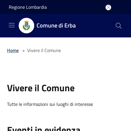
Salta al contenuto principale
Regione Lombardia
Comune di Erba
Home
>
Vivere il Comune
Vivere il Comune
Tutte le informazioni sui luoghi di interesse
Eventi in evidenza