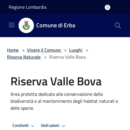
Salta al contenuto principale
Regione Lombardia
Comune di Erba
Home
>
Vivere il Comune
>
Luoghi
>
Riserva Naturale
>
Riserva Valle Bova
Riserva Valle Bova
Area protetta dedicata alla conservazione della
biodiversità e al mantenimento degli habitat naturali e
delle specie.
Condividi
Vedi azioni