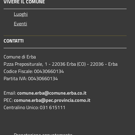
VIVERE IL COMUNE
Luoghi
Eventi
CONTATTI
Comune di Erba
P.zza Prepositurale, 1 - 22036 Erba (CO) - 22036 - Erba
Codice Fiscale: 00430660134
Partita IVA: 00430660134
Email:
comune.erba@comune.erba.co.it
PEC:
comune.erba@pec.provincia.como.it
Centralino Unico: 031 615111
Prenotazione appuntamento