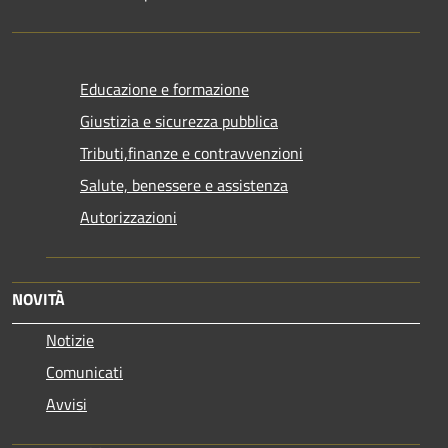
Educazione e formazione
Giustizia e sicurezza pubblica
Tributi,finanze e contravvenzioni
Salute, benessere e assistenza
Autorizzazioni
NOVITÀ
Notizie
Comunicati
Avvisi