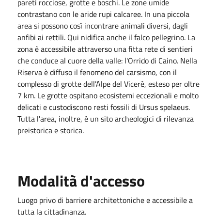
pareti rocciose, grotte e boschi. Le zone umide
contrastano con le aride rupi calcaree. In una piccola
area si possono così incontrare animali diversi, dagli
anfibi ai rettili. Qui nidifica anche il falco pellegrino. La
zona è accessibile attraverso una fitta rete di sentieri
che conduce al cuore della valle: l'Orrido di Caino. Nella
Riserva è diffuso il fenomeno del carsismo, con il
complesso di grotte dell'Alpe del Vicerè, esteso per oltre
7 km. Le grotte ospitano ecosistemi eccezionali e molto
delicati e custodiscono resti fossili di Ursus spelaeus.
Tutta l'area, inoltre, è un sito archeologici di rilevanza
preistorica e storica.
Modalità d'accesso
Luogo privo di barriere architettoniche e accessibile a
tutta la cittadinanza.