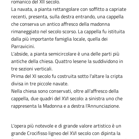
romanico del XII secolo.
La navata, a pianta rettangolare con soffitto a capriate
recenti, presenta, sulla destra entrando, una cappella
che conserva un antico affresco della madonna
rimaneggiato nel secolo scorso. La cappella fu istituita
dalla più importante famiglia locale, quella dei
Parravicini.
L'abside, a pianta semicircolare è una delle parti più
antiche della chiesa. Quattro lesene la suddividono in
tre sezioni verticali.
Prima del XI secolo fu costruita sotto l'altare la cripta
divisa in tre piccole navate.
Nella chiesa sono conservati, oltre all'affresco della
cappella, due quadri del XVI secolo: a sinistra uno che
rappresenta la Madonna e a destra l'Annunciazione.
L'opera più notevole e di grande valore artistico è un
grande Crocifisso ligneo del XVI secolo con dipinta la