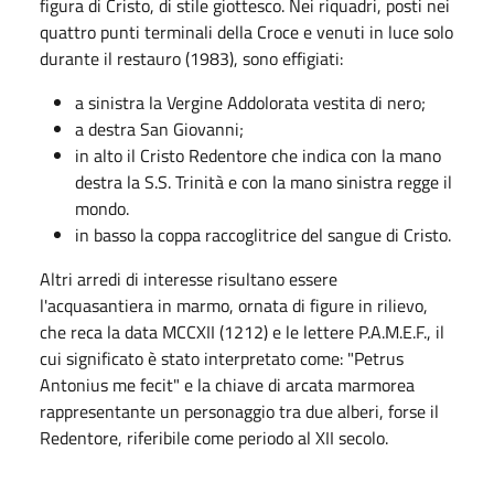
figura di Cristo, di stile giottesco. Nei riquadri, posti nei
quattro punti terminali della Croce e venuti in luce solo
durante il restauro (1983), sono effigiati:
a sinistra la Vergine Addolorata vestita di nero;
a destra San Giovanni;
in alto il Cristo Redentore che indica con la mano
destra la S.S. Trinità e con la mano sinistra regge il
mondo.
in basso la coppa raccoglitrice del sangue di Cristo.
Altri arredi di interesse risultano essere
l'acquasantiera in marmo, ornata di figure in rilievo,
che reca la data MCCXII (1212) e le lettere P.A.M.E.F., il
cui significato è stato interpretato come: "Petrus
Antonius me fecit" e la chiave di arcata marmorea
rappresentante un personaggio tra due alberi, forse il
Redentore, riferibile come periodo al XII secolo.