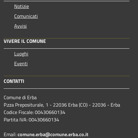
Notizie
Comunicati
Avvisi
VIVERE IL COMUNE
Luoghi
Eventi
CONTATTI
Comune di Erba
P.zza Prepositurale, 1 - 22036 Erba (CO) - 22036 - Erba
Codice Fiscale: 00430660134
Partita IVA: 00430660134
Email:
comune.erba@comune.erba.co.it