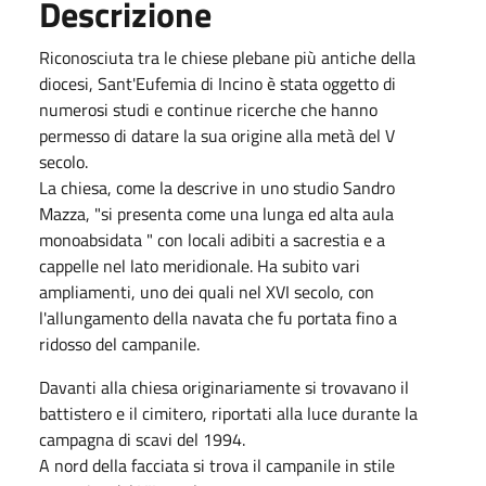
Descrizione
Riconosciuta tra le chiese plebane più antiche della
diocesi, Sant'Eufemia di Incino è stata oggetto di
numerosi studi e continue ricerche che hanno
permesso di datare la sua origine alla metà del V
secolo.
La chiesa, come la descrive in uno studio Sandro
Mazza, "si presenta come una lunga ed alta aula
monoabsidata " con locali adibiti a sacrestia e a
cappelle nel lato meridionale. Ha subito vari
ampliamenti, uno dei quali nel XVI secolo, con
l'allungamento della navata che fu portata fino a
ridosso del campanile.
Davanti alla chiesa originariamente si trovavano il
battistero e il cimitero, riportati alla luce durante la
campagna di scavi del 1994.
A nord della facciata si trova il campanile in stile