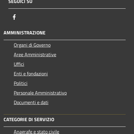
SEGUICI SU
Facebook
AMMINISTRAZIONE
Organi di Governo
Aree Amministrative
Uffici
Enti e fondazioni
Politici
Personale Amministrativo
Documenti e dati
CATEGORIE DI SERVIZIO
Anagrafe e stato civile