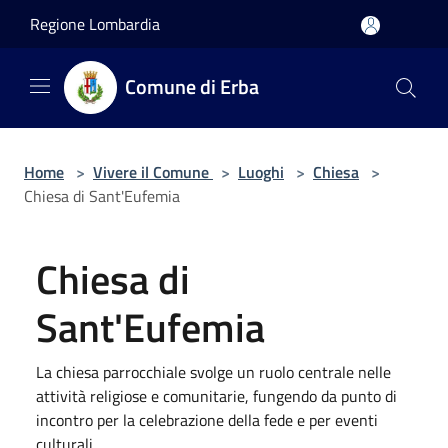
Salta al contenuto principale
Regione Lombardia
Comune di Erba
Home
>
Vivere il Comune
>
Luoghi
>
Chiesa
>
Chiesa di Sant'Eufemia
Chiesa di
Sant'Eufemia
La chiesa parrocchiale svolge un ruolo centrale nelle
attività religiose e comunitarie, fungendo da punto di
incontro per la celebrazione della fede e per eventi
culturali