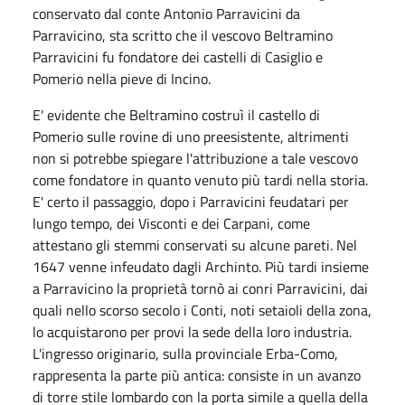
conservato dal conte Antonio Parravicini da
Parravicino, sta scritto che il vescovo Beltramino
Parravicini fu fondatore dei castelli di Casiglio e
Pomerio nella pieve di Incino.
E' evidente che Beltramino costruì il castello di
Pomerio sulle rovine di uno preesistente, altrimenti
non si potrebbe spiegare l'attribuzione a tale vescovo
come fondatore in quanto venuto più tardi nella storia.
E' certo il passaggio, dopo i Parravicini feudatari per
lungo tempo, dei Visconti e dei Carpani, come
attestano gli stemmi conservati su alcune pareti. Nel
1647 venne infeudato dagli Archinto. Più tardi insieme
a Parravicino la proprietà tornò ai conri Parravicini, dai
quali nello scorso secolo i Conti, noti setaioli della zona,
lo acquistarono per provi la sede della loro industria.
L'ingresso originario, sulla provinciale Erba-Como,
rappresenta la parte più antica: consiste in un avanzo
di torre stile lombardo con la porta simile a quella della