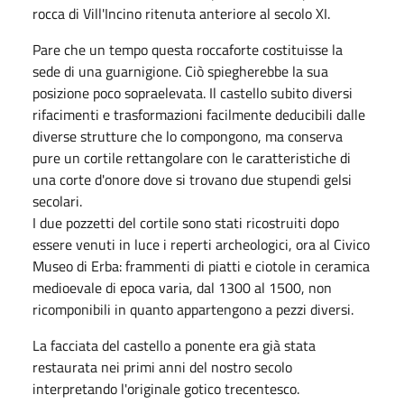
rocca di Vill'Incino ritenuta anteriore al secolo XI.
Pare che un tempo questa roccaforte costituisse la
sede di una guarnigione. Ciò spiegherebbe la sua
posizione poco sopraelevata. Il castello subito diversi
rifacimenti e trasformazioni facilmente deducibili dalle
diverse strutture che lo compongono, ma conserva
pure un cortile rettangolare con le caratteristiche di
una corte d'onore dove si trovano due stupendi gelsi
secolari.
I due pozzetti del cortile sono stati ricostruiti dopo
essere venuti in luce i reperti archeologici, ora al Civico
Museo di Erba: frammenti di piatti e ciotole in ceramica
medioevale di epoca varia, dal 1300 al 1500, non
ricomponibili in quanto appartengono a pezzi diversi.
La facciata del castello a ponente era già stata
restaurata nei primi anni del nostro secolo
interpretando l'originale gotico trecentesco.