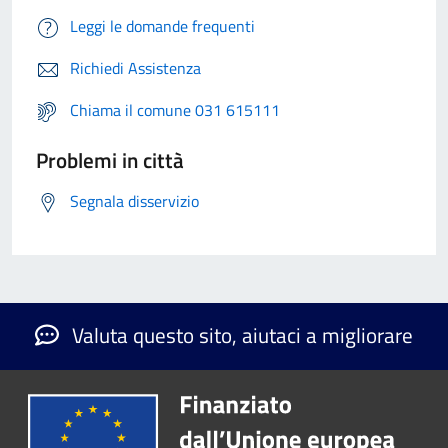
Leggi le domande frequenti
Richiedi Assistenza
Chiama il comune 031 615111
Problemi in città
Segnala disservizio
Valuta questo sito, aiutaci a migliorare