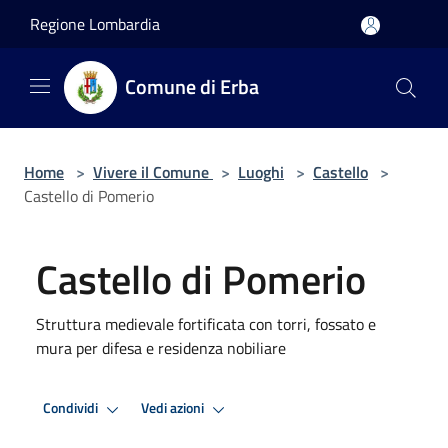
Salta al contenuto principale
Regione Lombardia
Comune di Erba
Home
>
Vivere il Comune
>
Luoghi
>
Castello
>
Castello di Pomerio
Castello di Pomerio
Struttura medievale fortificata con torri, fossato e
mura per difesa e residenza nobiliare
Condividi
Vedi azioni