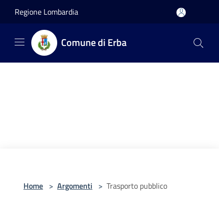
Salta al contenuto principale
Regione Lombardia
Comune di Erba
Home
>
Argomenti
>
Trasporto pubblico