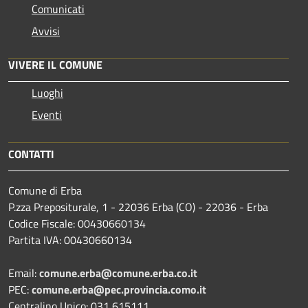
Comunicati
Avvisi
VIVERE IL COMUNE
Luoghi
Eventi
CONTATTI
Comune di Erba
P.zza Prepositurale, 1 - 22036 Erba (CO) - 22036 - Erba
Codice Fiscale: 00430660134
Partita IVA: 00430660134
Email:
comune.erba@comune.erba.co.it
PEC:
comune.erba@pec.provincia.como.it
Centralino Unico: 031 615111