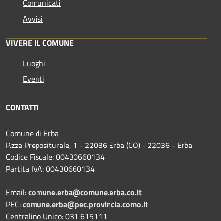
Comunicati
Avvisi
VIVERE IL COMUNE
Luoghi
Eventi
CONTATTI
Comune di Erba
P.zza Prepositurale, 1 - 22036 Erba (CO) - 22036 - Erba
Codice Fiscale: 00430660134
Partita IVA: 00430660134
Email:
comune.erba@comune.erba.co.it
PEC:
comune.erba@pec.provincia.como.it
Centralino Unico: 031 615111