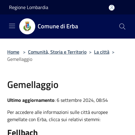
Salta al contenuto principale
Regione Lombardia
Comune di Erba
Home
>
Comunità, Storia e Territorio
>
La città
>
Gemellaggio
Gemellaggio
Ultimo aggiornamento
: 6 settembre 2024, 08:54
Per accedere alle informazioni sulle città europee
gemellate con Erba, clicca sui relativi stemmi:
Fellbach