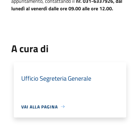
appuntamento, contattando il
nr.
031-6337926,
dal
lunedì al venerdì dalle ore 09.00 alle ore 12.00.
A cura di
Ufficio Segreteria Generale
VAI ALLA PAGINA