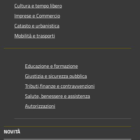
Cultura e tempo libero
Imprese e Commercio
Catasto e urbanistica
Mobilità e trasporti
Educazione e formazione
Giustizia e sicurezza pubblica
Tributi,finanze e contravvenzioni
Salute, benessere e assistenza
Autorizzazioni
NOVITÀ