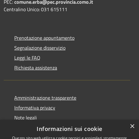
PEC:
comune.erba@pec.provincia.como.it
Centralino Unico: 031 615111
Prenotazione appuntamento
Segnalazione disservizio
Leggi le FAQ
Richiesta assistenza
Amministrazione trasparente
Informativa privacy
Note legali
×
Dichiarazione di accessibilità
Informazioni sui cookie
Questo sito web utilizza cookie tecnici e assimilati strettamente