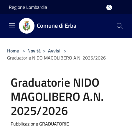
Salta al contenuto principale
Regione Lombardia
Comune di Erba
Home
>
Novità
>
Avvisi
>
Graduatorie NIDO MAGOLIBERO A.N. 2025/2026
Graduatorie NIDO
MAGOLIBERO A.N.
2025/2026
Pubblicazione GRADUATORIE