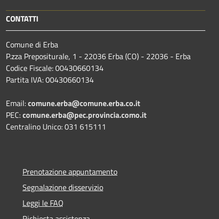
CONTATTI
Comune di Erba
P.zza Prepositurale, 1 - 22036 Erba (CO) - 22036 - Erba
Codice Fiscale: 00430660134
Partita IVA: 00430660134
Email:
comune.erba@comune.erba.co.it
PEC:
comune.erba@pec.provincia.como.it
Centralino Unico: 031 615111
Prenotazione appuntamento
Segnalazione disservizio
Leggi le FAQ
Richiesta assistenza