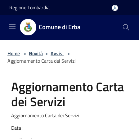
Salta al contenuto principale
Regione Lombardia
Comune di Erba
Home
>
Novità
>
Avvisi
>
Aggiornamento Carta dei Servizi
Aggiornamento Carta
dei Servizi
Aggiornamento Carta dei Servizi
Data :