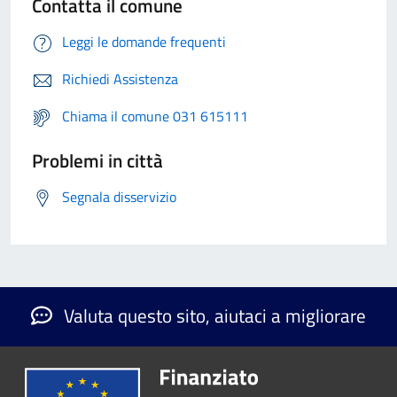
Contatta il comune
Leggi le domande frequenti
Richiedi Assistenza
Chiama il comune 031 615111
Problemi in città
Segnala disservizio
Valuta questo sito, aiutaci a migliorare