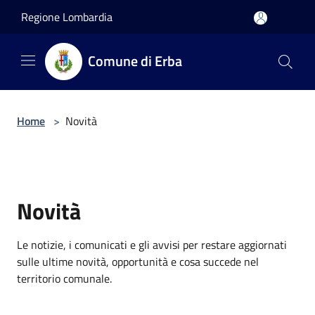
Salta al contenuto principale
Regione Lombardia
Comune di Erba
Home
>
Novità
Novità
Le notizie, i comunicati e gli avvisi per restare aggiornati
sulle ultime novità, opportunità e cosa succede nel
territorio comunale.