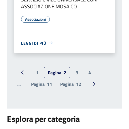
ASSOCIAZIONE MOSAICO
Associazioni
LEGGI DI PIÙ
1
Pagina
2
3
4
Pagina precedente
...
Pagina
11
Pagina
12
Pagina successiv
Esplora per categoria