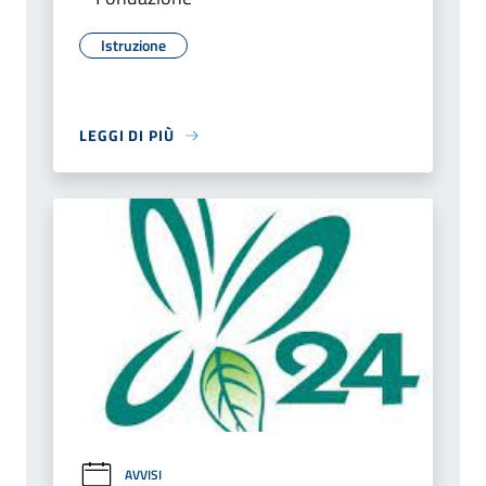
Istruzione
LEGGI DI PIÙ
AVVISI