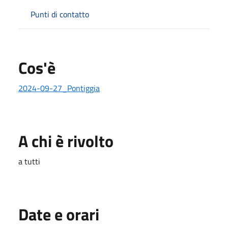
Punti di contatto
Cos'è
2024-09-27_Pontiggia
A chi è rivolto
a tutti
Date e orari