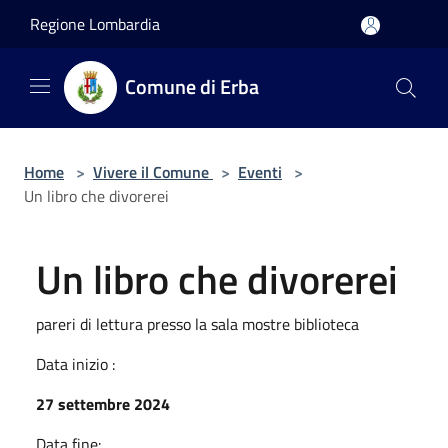
Salta al contenuto principale
Regione Lombardia
Comune di Erba
Home
>
Vivere il Comune
>
Eventi
>
Un libro che divorerei
Un libro che divorerei
pareri di lettura presso la sala mostre biblioteca
Data inizio :
27 settembre 2024
Data fine: