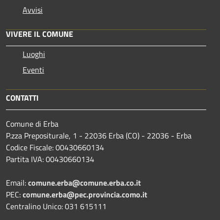
Avvisi
VIVERE IL COMUNE
Luoghi
Eventi
CONTATTI
Comune di Erba
P.zza Prepositurale, 1 - 22036 Erba (CO) - 22036 - Erba
Codice Fiscale: 00430660134
Partita IVA: 00430660134
Email:
comune.erba@comune.erba.co.it
PEC:
comune.erba@pec.provincia.como.it
Centralino Unico: 031 615111