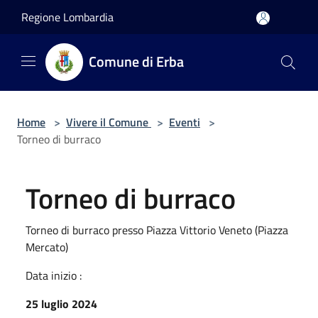
Salta al contenuto principale
Regione Lombardia
Comune di Erba
Home
>
Vivere il Comune
>
Eventi
>
Torneo di burraco
Torneo di burraco
Torneo di burraco presso Piazza Vittorio Veneto (Piazza
Mercato)
Data inizio :
25 luglio 2024