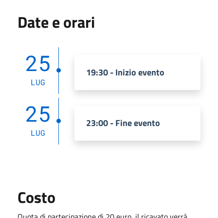
Date e orari
25
19:30 - Inizio evento
LUG
25
23:00 - Fine evento
LUG
Costo
Quota di partecipazione di 20 euro, il ricavato verrà