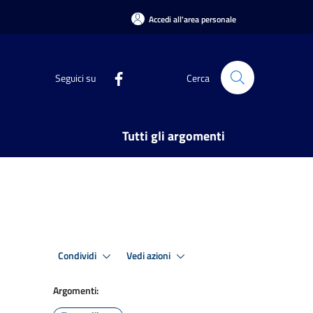
Accedi all'area personale
Seguici su
Cerca
Tutti gli argomenti
Condividi
Vedi azioni
Argomenti: