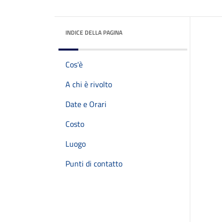
INDICE DELLA PAGINA
Cos'è
A chi è rivolto
Date e Orari
Costo
Luogo
Punti di contatto