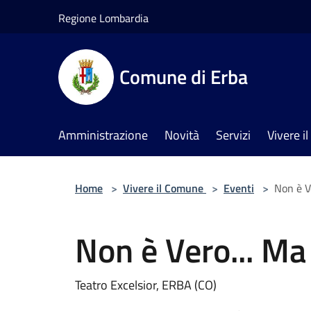
Salta al contenuto principale
Regione Lombardia
Comune di Erba
Amministrazione
Novità
Servizi
Vivere 
Home
>
Vivere il Comune
>
Eventi
>
Non è V
Non è Vero... Ma
Teatro Excelsior, ERBA (CO)