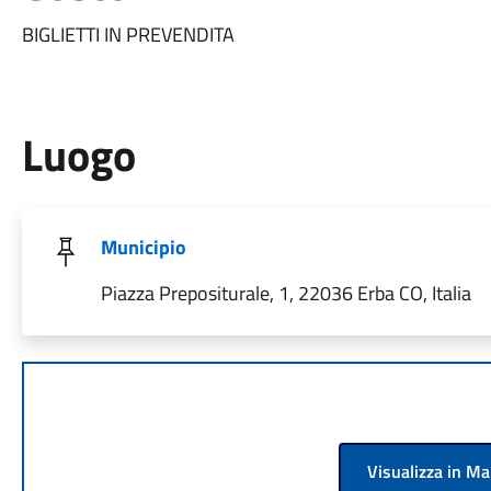
BIGLIETTI IN PREVENDITA
Luogo
Municipio
Piazza Prepositurale, 1, 22036 Erba CO, Italia
Visualizza in M