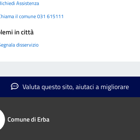
Richiedi Assistenza
Chiama il comune 031 615111
lemi in città
Segnala disservizio
Valuta questo sito, aiutaci a migliorare
Comune di Erba