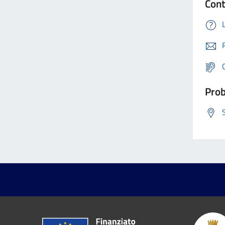
Cont
Prob