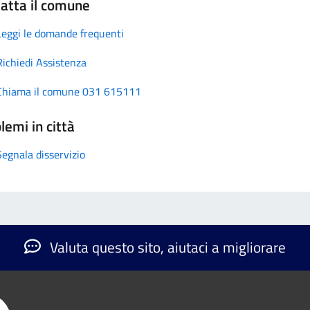
atta il comune
Leggi le domande frequenti
Richiedi Assistenza
Chiama il comune 031 615111
lemi in città
Segnala disservizio
Valuta questo sito, aiutaci a migliorare