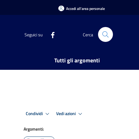
Accedi all'area personale
Seguici su
Cerca
Tutti gli argomenti
Condividi
Vedi azioni
Argomenti: