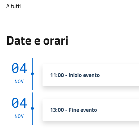
A tutti
Date e orari
04
11:00 - Inizio evento
NOV
04
13:00 - Fine evento
NOV