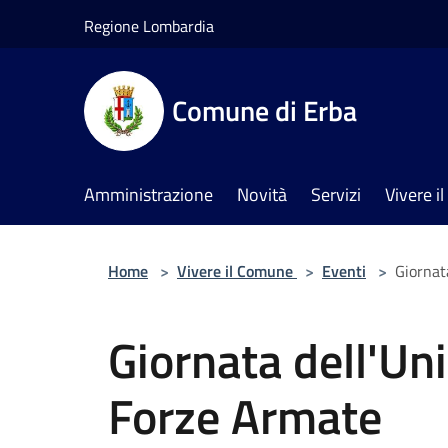
Salta al contenuto principale
Regione Lombardia
Comune di Erba
Amministrazione
Novità
Servizi
Vivere 
Home
>
Vivere il Comune
>
Eventi
>
Giornat
Giornata dell'Uni
Forze Armate