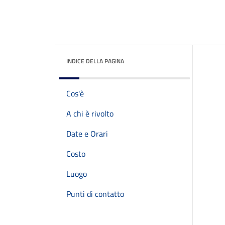
INDICE DELLA PAGINA
Cos'è
A chi è rivolto
Date e Orari
Costo
Luogo
Punti di contatto