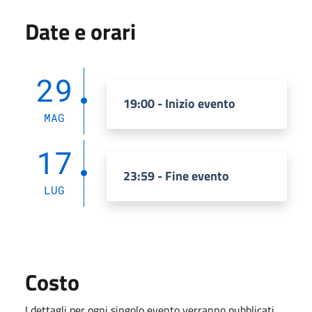
Date e orari
29
19:00 - Inizio evento
MAG
17
23:59 - Fine evento
LUG
Costo
I dettagli per ogni singolo evento verranno pubblicati