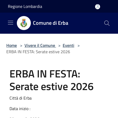
Salta al contenuto principale
Regione Lombardia
Comune di Erba
Home
>
Vivere il Comune
>
Eventi
>
ERBA IN FESTA: Serate estive 2026
ERBA IN FESTA:
Serate estive 2026
Città di Erba
Data inizio :