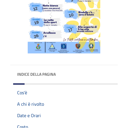
INDICE DELLA PAGINA
Cos'è
A chi è rivolto
Date e Orari
Costo