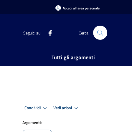
Accedi all'area personale
Seguici su
Cerca
Tutti gli argomenti
Condividi
Vedi azioni
Argomenti: