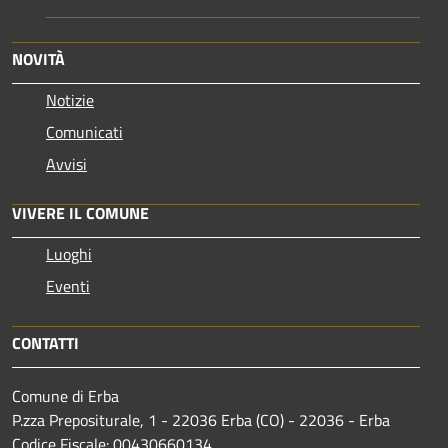
NOVITÀ
Notizie
Comunicati
Avvisi
VIVERE IL COMUNE
Luoghi
Eventi
CONTATTI
Comune di Erba
P.zza Prepositurale, 1 - 22036 Erba (CO) - 22036 - Erba
Codice Fiscale: 00430660134