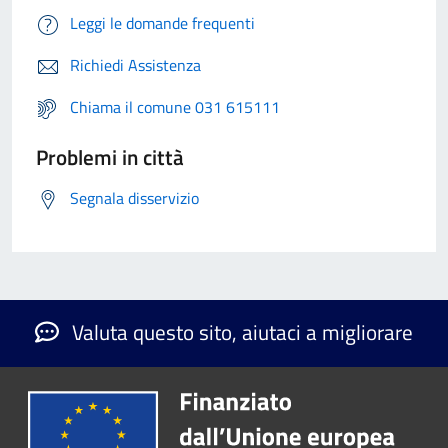
Leggi le domande frequenti
Richiedi Assistenza
Chiama il comune 031 615111
Problemi in città
Segnala disservizio
Valuta questo sito, aiutaci a migliorare