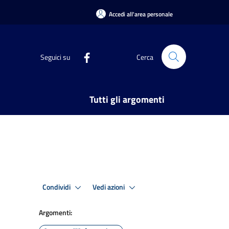
Accedi all'area personale
Seguici su
Cerca
Tutti gli argomenti
Condividi
Vedi azioni
Argomenti: