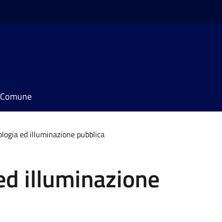
il Comune
ologia ed illuminazione pubblica
 ed illuminazione