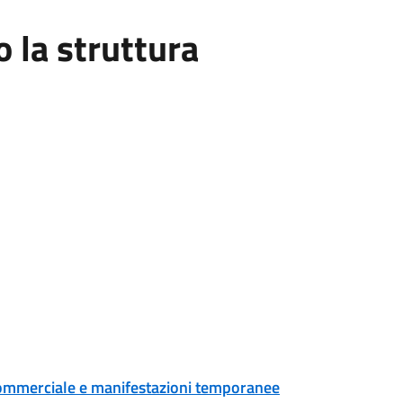
la struttura
tà commerciale e manifestazioni temporanee