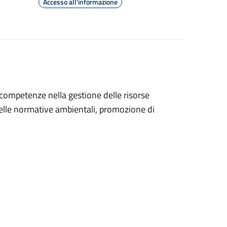
Accesso all'informazione
 competenze nella gestione delle risorse
delle normative ambientali, promozione di