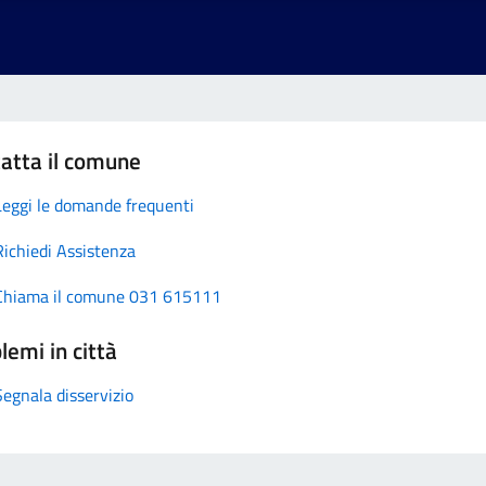
atta il comune
Leggi le domande frequenti
Richiedi Assistenza
Chiama il comune 031 615111
lemi in città
Segnala disservizio