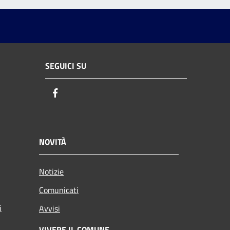
SEGUICI SU
Facebook
NOVITÀ
Notizie
Comunicati
i
Avvisi
VIVERE IL COMUNE