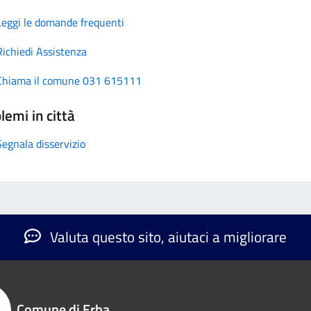
Leggi le domande frequenti
Richiedi Assistenza
Chiama il comune 031 615111
lemi in città
Segnala disservizio
Valuta questo sito, aiutaci a migliorare
Comune di Erba