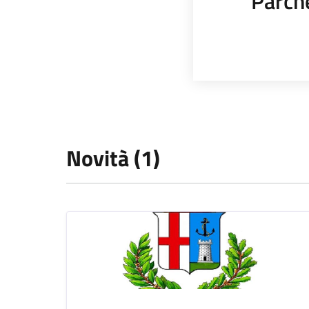
Parch
Novità (1)