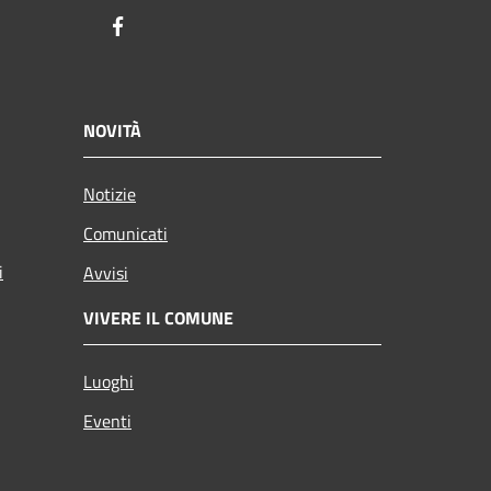
Facebook
NOVITÀ
Notizie
Comunicati
i
Avvisi
VIVERE IL COMUNE
Luoghi
Eventi