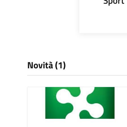
Sport
Novità (1)