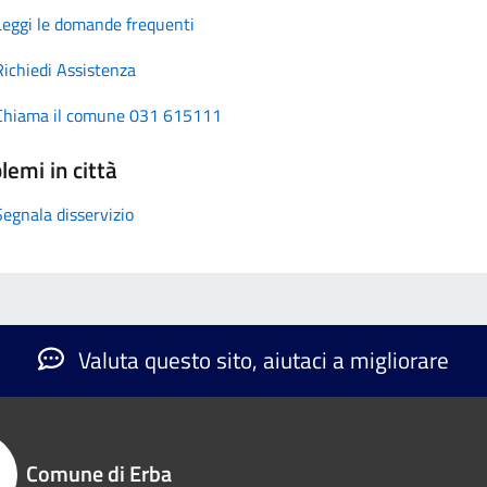
Leggi le domande frequenti
Richiedi Assistenza
Chiama il comune 031 615111
lemi in città
Segnala disservizio
Valuta questo sito, aiutaci a migliorare
Comune di Erba