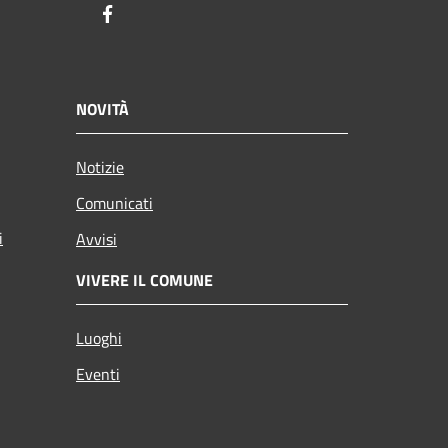
Facebook
NOVITÀ
Notizie
Comunicati
i
Avvisi
VIVERE IL COMUNE
Luoghi
Eventi