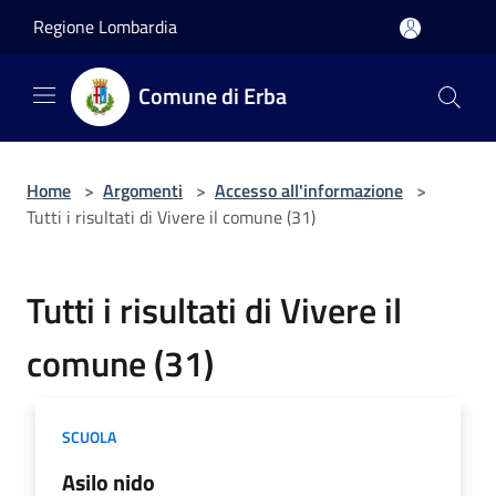
Salta al contenuto principale
Regione Lombardia
Comune di Erba
Home
>
Argomenti
>
Accesso all'informazione
>
Tutti i risultati di Vivere il comune (31)
Tutti i risultati di Vivere il
comune (31)
SCUOLA
Asilo nido