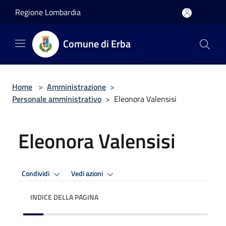
Salta al contenuto principale
Regione Lombardia
Comune di Erba
Home
>
Amministrazione
>
Personale amministrativo
>
Eleonora Valensisi
Eleonora Valensisi
Condividi
Vedi azioni
INDICE DELLA PAGINA