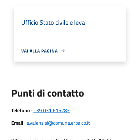
Ufficio Stato civile e leva
VAI ALLA PAGINA
Punti di contatto
Telefono
:
+39 031 615283
Email
:
e.valensisi@comune.erba.co.it