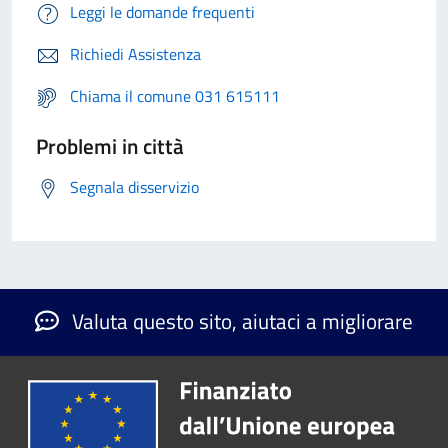
Leggi le domande frequenti
Richiedi Assistenza
Chiama il comune 031 615111
Problemi in città
Segnala disservizio
Valuta questo sito, aiutaci a migliorare