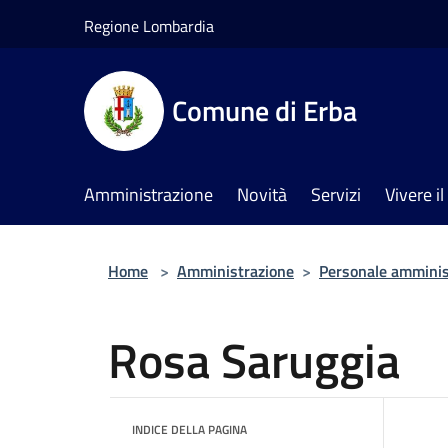
Salta al contenuto principale
Regione Lombardia
Comune di Erba
Amministrazione
Novità
Servizi
Vivere 
Home
>
Amministrazione
>
Personale amminis
Rosa Saruggia
INDICE DELLA PAGINA