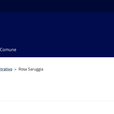
il Comune
trativo
>
Rosa Saruggia