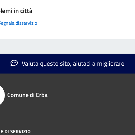
lemi in città
Segnala disservizio
Valuta questo sito, aiutaci a migliorare
Comune di Erba
E DI SERVIZIO