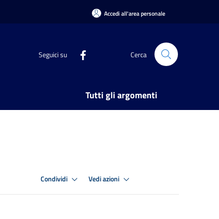
Accedi all'area personale
Seguici su
Cerca
Tutti gli argomenti
Condividi
Vedi azioni