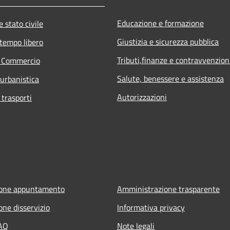
Educazione e formazione
 stato civile
Giustizia e sicurezza pubblica
 tempo libero
Tributi,finanze e contravvenzion
e Commercio
Salute, benessere e assistenza
 urbanistica
Autorizzazioni
 trasporti
ione appuntamento
Amministrazione trasparente
one disservizio
Informativa privacy
FAQ
Note legali