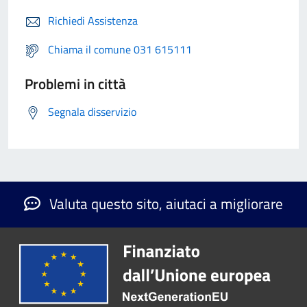
Richiedi Assistenza
Chiama il comune 031 615111
Problemi in città
Segnala disservizio
Valuta questo sito, aiutaci a migliorare