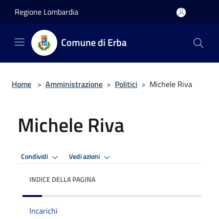
Salta al contenuto principale
Regione Lombardia
Comune di Erba
Home
>
Amministrazione
>
Politici
>
Michele Riva
Michele Riva
Condividi
Vedi azioni
INDICE DELLA PAGINA
Incarichi