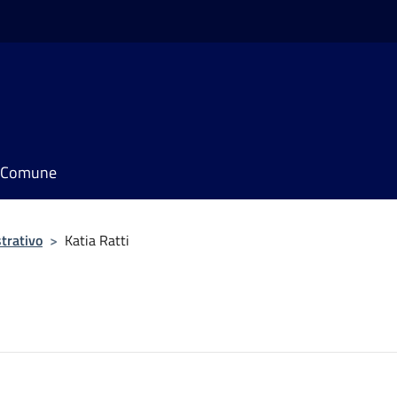
il Comune
trativo
>
Katia Ratti