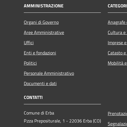
AMMINISTRAZIONE
CATEGORI
Organi di Governo
Anagrafe e
Aree Amministrative
Cultura e
Uffici
Imprese 
Enti e fondazioni
Catasto e
Politici
Mobilità e
Personale Amministrativo
Documenti e dati
CONTATTI
Comune di Erba
Prenotaz
P.zza Prepositurale, 1 - 22036 Erba (CO)
Segnalazi