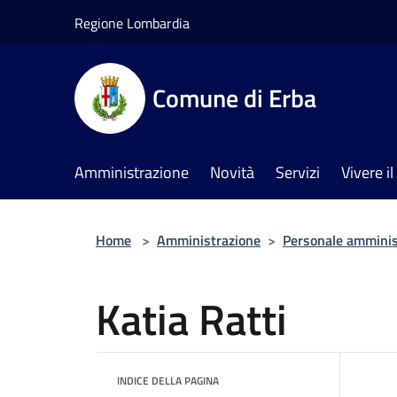
Salta al contenuto principale
Regione Lombardia
Comune di Erba
Amministrazione
Novità
Servizi
Vivere 
Home
>
Amministrazione
>
Personale amminis
Katia Ratti
INDICE DELLA PAGINA