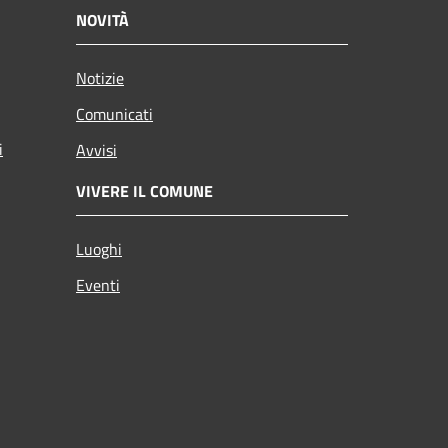
NOVITÀ
Notizie
Comunicati
i
Avvisi
VIVERE IL COMUNE
Luoghi
Eventi