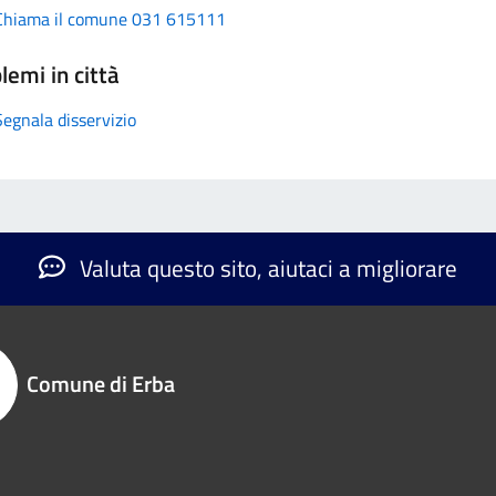
Chiama il comune 031 615111
lemi in città
Segnala disservizio
Valuta questo sito, aiutaci a migliorare
Comune di Erba