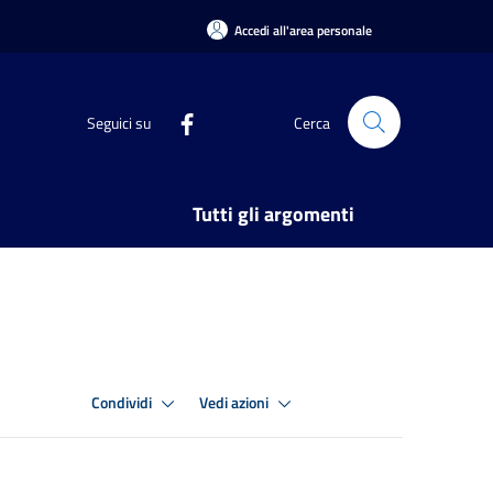
Accedi all'area personale
Seguici su
Cerca
Tutti gli argomenti
Condividi
Vedi azioni