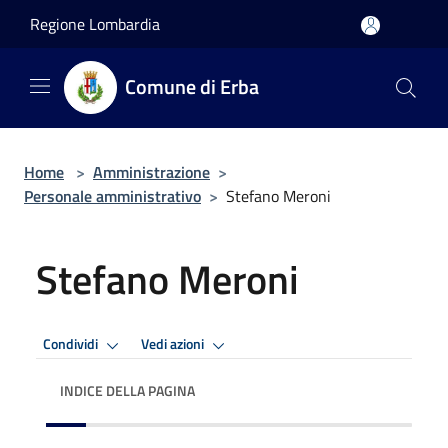
Salta al contenuto principale
Regione Lombardia
Comune di Erba
Home
>
Amministrazione
>
Personale amministrativo
>
Stefano Meroni
Stefano Meroni
Condividi
Vedi azioni
INDICE DELLA PAGINA