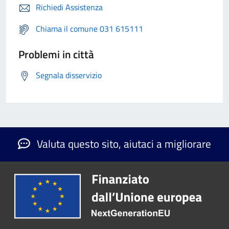
Richiedi Assistenza
Chiama il comune 031 615111
Problemi in città
Segnala disservizio
Valuta questo sito, aiutaci a migliorare