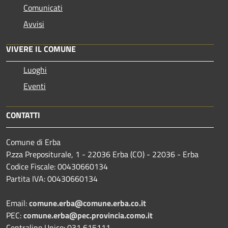
Comunicati
Avvisi
VIVERE IL COMUNE
Luoghi
Eventi
CONTATTI
Comune di Erba
P.zza Prepositurale, 1 - 22036 Erba (CO) - 22036 - Erba
Codice Fiscale: 00430660134
Partita IVA: 00430660134
Email:
comune.erba@comune.erba.co.it
PEC:
comune.erba@pec.provincia.como.it
Centralino Unico: 031 615111