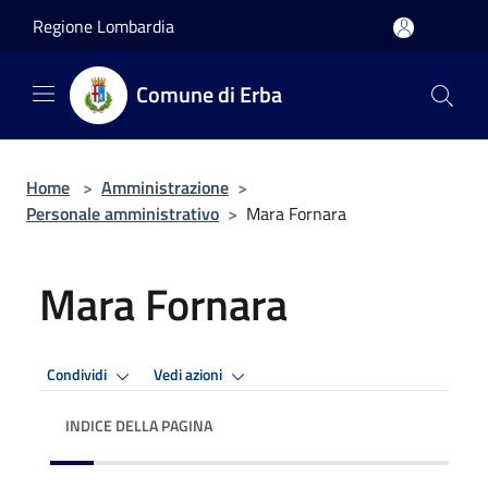
Salta al contenuto principale
Regione Lombardia
Comune di Erba
Home
>
Amministrazione
>
Personale amministrativo
>
Mara Fornara
Mara Fornara
Condividi
Vedi azioni
INDICE DELLA PAGINA