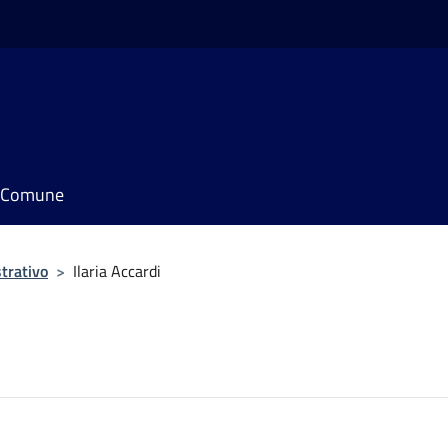
il Comune
trativo
>
Ilaria Accardi