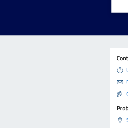
Cont
Prob