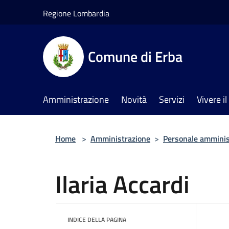
Salta al contenuto principale
Regione Lombardia
Comune di Erba
Amministrazione
Novità
Servizi
Vivere 
Home
>
Amministrazione
>
Personale amminis
Ilaria Accardi
INDICE DELLA PAGINA