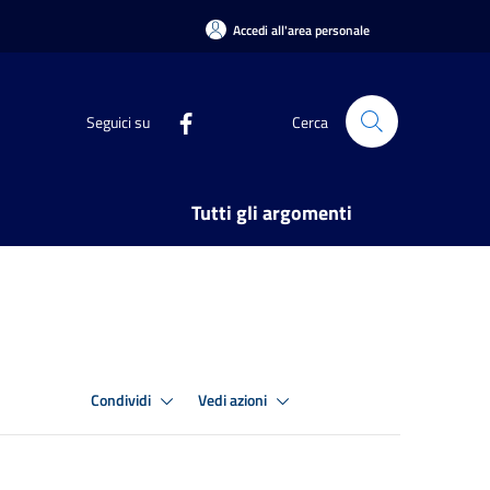
Accedi all'area personale
Seguici su
Cerca
Tutti gli argomenti
Condividi
Vedi azioni