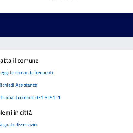
atta il comune
Leggi le domande frequenti
Richiedi Assistenza
Chiama il comune 031 615111
lemi in città
Segnala disservizio