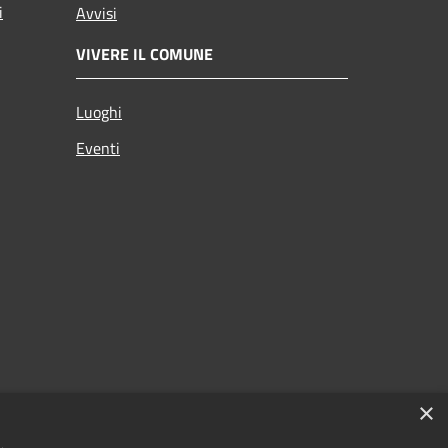
i
Avvisi
VIVERE IL COMUNE
Luoghi
Eventi
×