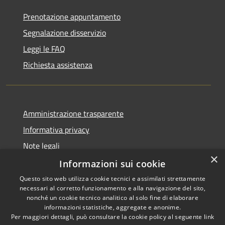
Prenotazione appuntamento
Segnalazione disservizio
Leggi le FAQ
Richiesta assistenza
Amministrazione trasparente
Informativa privacy
Note legali
×
Dichiarazione di accessibilità
Informazioni sui cookie
Questo sito web utilizza cookie tecnici e assimilati strettamente
necessari al corretto funzionamento e alla navigazione del sito,
nonché un cookie tecnico analitico al solo fine di elaborare
informazioni statistiche, aggregate e anonime.
RSS
Copyright © 2026 • Comune di
Per maggiori dettagli, può consultare la cookie policy al seguente
link
Accessibilità
Erba • Powered by