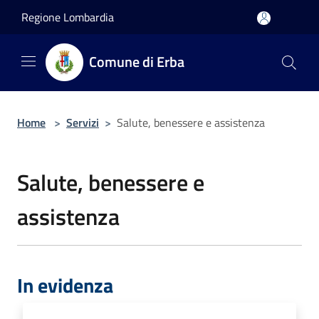
Salta al contenuto principale
Regione Lombardia
Comune di Erba
Home
>
Servizi
>
Salute, benessere e assistenza
Salute, benessere e
assistenza
In evidenza