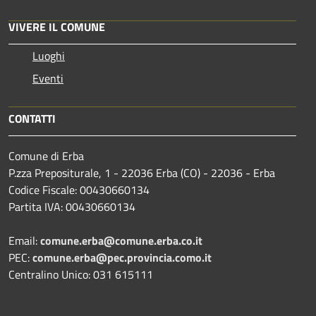
VIVERE IL COMUNE
Luoghi
Eventi
CONTATTI
Comune di Erba
P.zza Prepositurale, 1 - 22036 Erba (CO) - 22036 - Erba
Codice Fiscale: 00430660134
Partita IVA: 00430660134
Email:
comune.erba@comune.erba.co.it
PEC:
comune.erba@pec.provincia.como.it
Centralino Unico: 031 615111