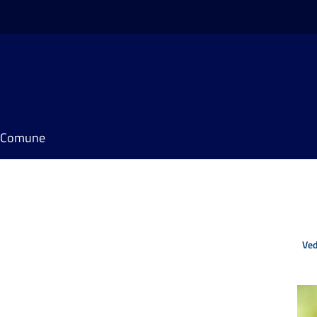
il Comune
Ved