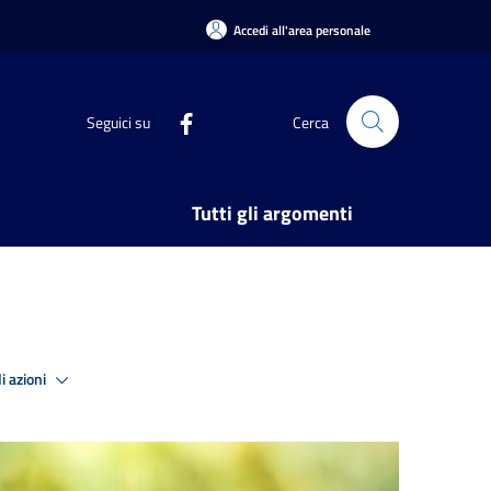
Accedi all'area personale
Seguici su
Cerca
Tutti gli argomenti
i azioni