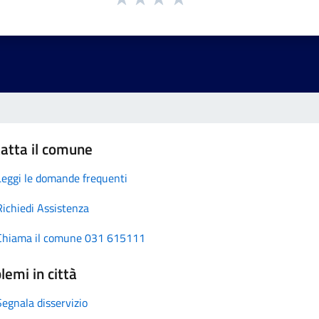
atta il comune
Leggi le domande frequenti
Richiedi Assistenza
Chiama il comune 031 615111
lemi in città
Segnala disservizio