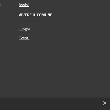
i
Avvisi
VIVERE IL COMUNE
Luoghi
Eventi
×