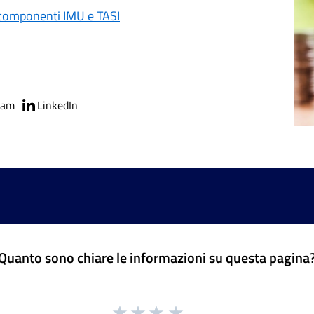
– componenti IMU e TASI
ram
LinkedIn
Quanto sono chiare le informazioni su questa pagina