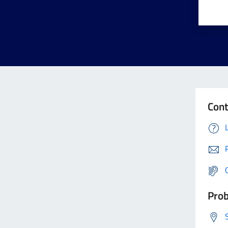
Cont
Prob