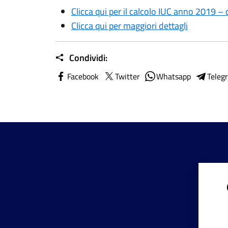
Clicca qui per il calcolo IUC anno 2019 
Clicca qui per maggiori dettagli
Condividi:
Facebook
Twitter
Whatsapp
Teleg