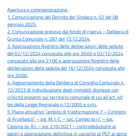
Apertura e commemorazione.
1. Comunicazione del Decreto del Sindaco n. 02 del 08
gennaio 2025.
2. Comunicazione prelievo dal fondo di riserva – Delibera di
Giunta Comunale n. 287 del 12.12.2024.
3. Approvazione Registro delle deliberazioni delle sedute
del 02/12/2024 convocata alle ore 20:00 e 02/12/2024
convocata alle ore 21:00 e approvazione Registro delle
deliberazioni della seduta del 16/12/2024 convocata alle
ore 20:00.
4. Aggiornamento della Delibera di Consiglio Comunale n.
72/2023 di individuazione degli immobili dismessi con
criticità presenti sul territorio comunale di cui all’art. 40
bis della Legge Regionale n.12/2005 e s.m.i.
5. Piano attuativo “ambito di trasformazione 7 – Cimitero
di Arcellasco” – sig. M. I. C. – soc. Campo ss r.l. – soc.
Cassina ss. R.l. – p.e. 210/2021 – controdeduzione ai
pareri e approvazione definitiva in variante al PGT ai sensi