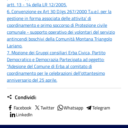
artt. 13 - 14 della LR 12/2005.
6. Convenzione ex Art 30 D.lgs 267/2000 T.u.e.l. per la
gestione in forma associata delle attivita’ di
coordinamento e primo soccorso di Protezione civile
comunale - supporto operativo dei volontari del servizio
antincendi boschivi della Comunità Montana Triangolo
Lariano.
7. Mozione dei Gruppi consiliari Erba Civica, Partito
Democratico e Democrazia Partecipata ad oggetto:
"Adesione del Comune di Erba al comitato di
coordinamento per le celebrazioni dell'ottantesimo
anniversario del 25 aprile.
Condividi:
Facebook
Twitter
Whatsapp
Telegram
LinkedIn