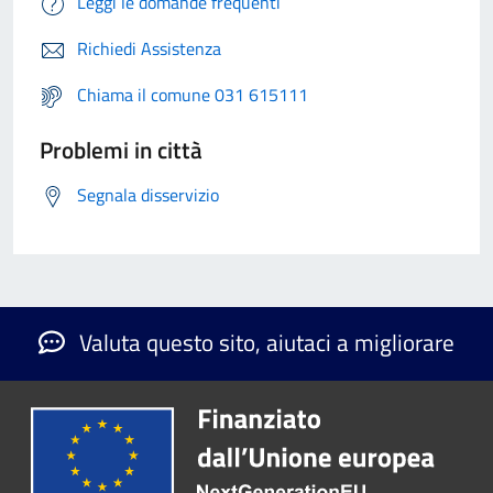
Leggi le domande frequenti
Richiedi Assistenza
Chiama il comune 031 615111
Problemi in città
Segnala disservizio
Valuta questo sito, aiutaci a migliorare