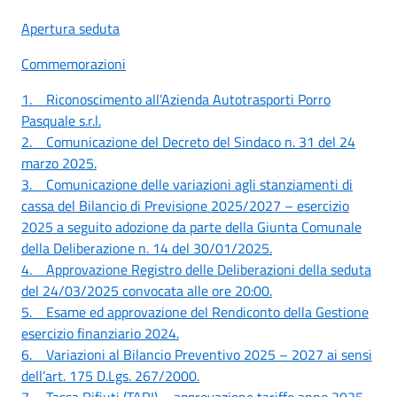
Apertura seduta
Commemorazioni
1. Riconoscimento all’Azienda Autotrasporti Porro
Pasquale s.r.l.
2. Comunicazione del Decreto del Sindaco n. 31 del 24
marzo 2025.
3. Comunicazione delle variazioni agli stanziamenti di
cassa del Bilancio di Previsione 2025/2027 – esercizio
2025 a seguito adozione da parte della Giunta Comunale
della Deliberazione n. 14 del 30/01/2025.
4. Approvazione Registro delle Deliberazioni della seduta
del 24/03/2025 convocata alle ore 20:00.
5. Esame ed approvazione del Rendiconto della Gestione
esercizio finanziario 2024.
6. Variazioni al Bilancio Preventivo 2025 – 2027 ai sensi
dell’art. 175 D.Lgs. 267/2000.
7. Tassa Rifiuti (TARI) – approvazione tariffe anno 2025.