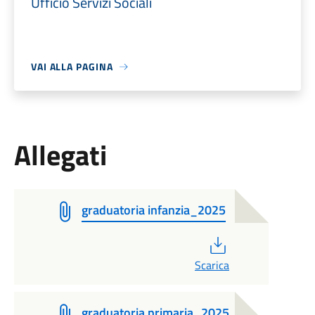
Ufficio Servizi Sociali
VAI ALLA PAGINA
Allegati
graduatoria infanzia_2025
PDF
Scarica
graduatoria primaria_2025