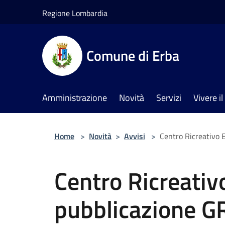
Salta al contenuto principale
Regione Lombardia
Comune di Erba
Amministrazione
Novità
Servizi
Vivere 
Home
>
Novità
>
Avvisi
>
Centro Ricreativo
Centro Ricreativ
pubblicazione 