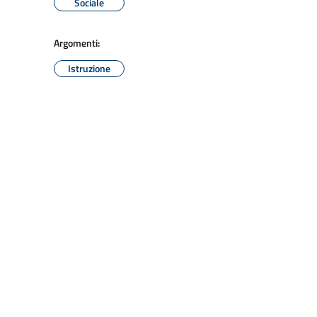
Sociale
Argomenti:
Istruzione