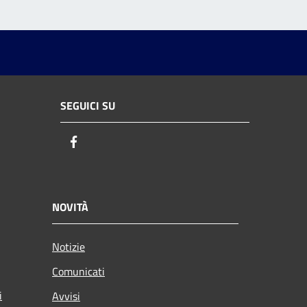
SEGUICI SU
Facebook
NOVITÀ
Notizie
Comunicati
i
Avvisi