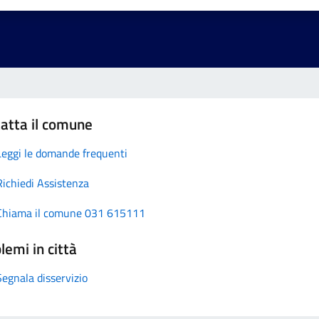
atta il comune
Leggi le domande frequenti
Richiedi Assistenza
Chiama il comune 031 615111
lemi in città
Segnala disservizio