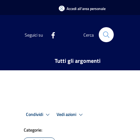
Accedi all'area personale
Seguici su
Cerca
Tutti gli argomenti
Condividi
Vedi azioni
Categorie: