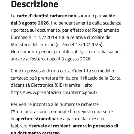
Descrizione
Le
carte d’identità cartacee
non
saranno più
valide
dal
3 agosto 2026
, indipendentemente dalla scadenza
riportata sul documento, per effetto del Regolamento
Europeo n. 1157/2019 e alla relativa circolare del
Ministero dell'Interno (n. 76 del
13/10/2025
).
Non saranno, perciò, più utilizzabili, sia in Italia sia per
andare all'estero, dopo il
3 agosto 2026
.
Chi è in possesso di una carta d'identità su modello
cartaceo può prenotare fin da ora il rilascio della Carta
d’Identità Elettronica (CIE) tramite il sito:
https://www.prenotazionicie.interno.gov.it/
Per venire incontro alle numerose richieste
l’Amministrazione
Comunale
ha previsto una serie
di
aperture straordinarie
a partire dal mese
di
febbraio
riservate ai residenti ancora in possesso di
un documento cartaceo
.