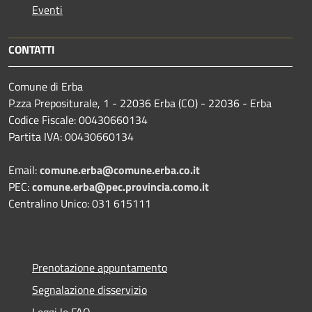
Eventi
CONTATTI
Comune di Erba
P.zza Prepositurale, 1 - 22036 Erba (CO) - 22036 - Erba
Codice Fiscale: 00430660134
Partita IVA: 00430660134
Email:
comune.erba@comune.erba.co.it
PEC:
comune.erba@pec.provincia.como.it
Centralino Unico: 031 615111
Prenotazione appuntamento
Segnalazione disservizio
Leggi le FAQ