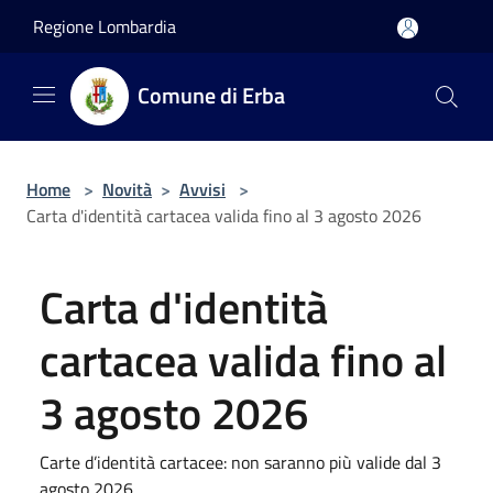
Salta al contenuto principale
Regione Lombardia
Comune di Erba
Home
>
Novità
>
Avvisi
>
Carta d'identità cartacea valida fino al 3 agosto 2026
Carta d'identità
cartacea valida fino al
3 agosto 2026
Carte d’identità cartacee: non saranno più valide dal 3
agosto 2026