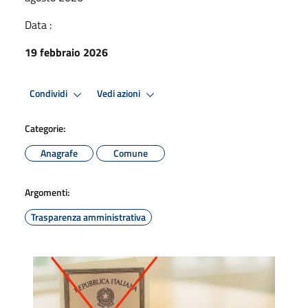
Data :
19 febbraio 2026
Condividi
Vedi azioni
Categorie:
Anagrafe
Comune
Argomenti:
Trasparenza amministrativa