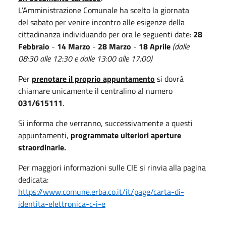
L’Amministrazione Comunale ha scelto la giornata
del
sabato
per venire incontro alle esigenze della
cittadinanza individuando per ora le seguenti date:
28
Febbraio
-
14 Marzo
-
28 Marzo
-
18 Aprile
(dalle
08:30 alle 12:30 e dalle 13:00 alle 17:00)
Per
prenotare il proprio appuntamento
si dovrà
chiamare unicamente il centralino al numero
031/615111
.
Si informa che verranno, successivamente a questi
appuntamenti,
programmate ulteriori aperture
straordinarie.
Per maggiori informazioni sulle CIE si rinvia alla pagina
dedicata:
https://www.comune.erba.co.it/it/page/carta-di-
identita-elettronica-c-i-e